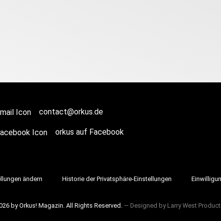
contact@orkus.de
orkus auf Facebook
ellungen ändern
Historie der Privatsphäre-Einstellungen
Einwilligu
026 by Orkus! Magazin. All Rights Reserved.
― Designed by
Larry West Product