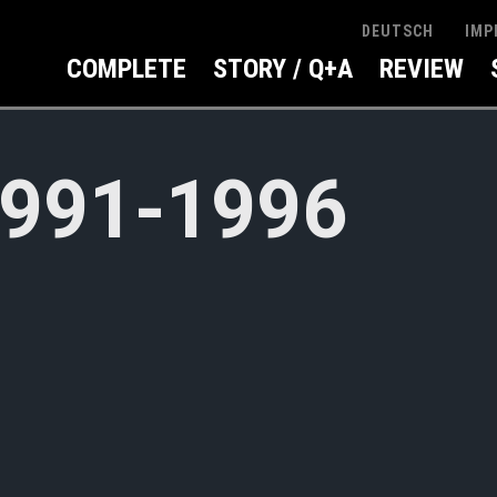
IMP
DEUTSCH
COMPLETE
STORY / Q+A
REVIEW
991-1996