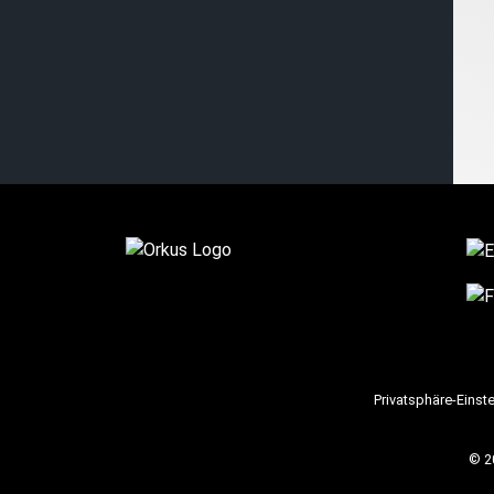
Privatsphäre-Einst
© 2