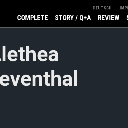
IMP
DEUTSCH
COMPLETE
STORY / Q+A
REVIEW
lethea
eventhal