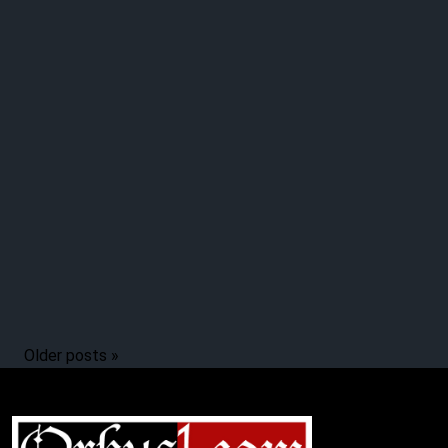
Older posts »
Complete