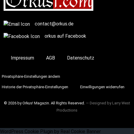
contact@orkus.de
orkus auf Facebook
Impressum
AGB
Datenschutz
Privatsphäre-Einstellungen ändern
Historie der Privatsphäre-Einstellungen
Einwilligungen widerrufen
© 2026 by Orkus! Magazin. All Rights Reserved.
― Designed by
Larry West
Productions
WordPress Cookie Plugin by Real Cookie Banner