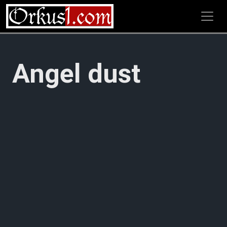
Zum
Inhalt
springen
Angel dust