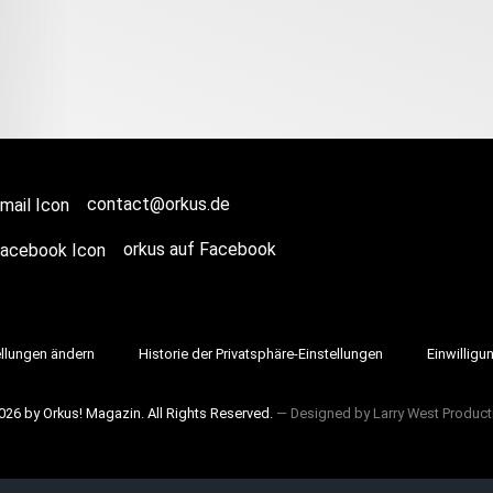
contact@orkus.de
orkus auf Facebook
ellungen ändern
Historie der Privatsphäre-Einstellungen
Einwilligu
026 by Orkus! Magazin. All Rights Reserved.
― Designed by
Larry West Product