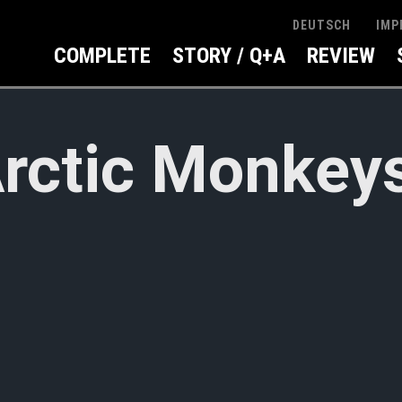
IMP
DEUTSCH
COMPLETE
STORY / Q+A
REVIEW
rctic Monkey