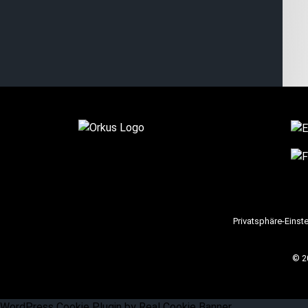
Privatsphäre-Einst
© 2
WordPress Cookie Plugin by Real Cookie Banner