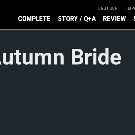
IMP
DEUTSCH
COMPLETE
STORY / Q+A
REVIEW
utumn Bride