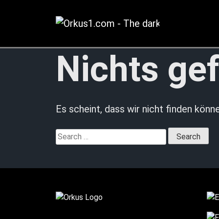
Zum
Inhalt
springen
Nichts ge
Es scheint, dass wir nicht finden könn
Search
for: