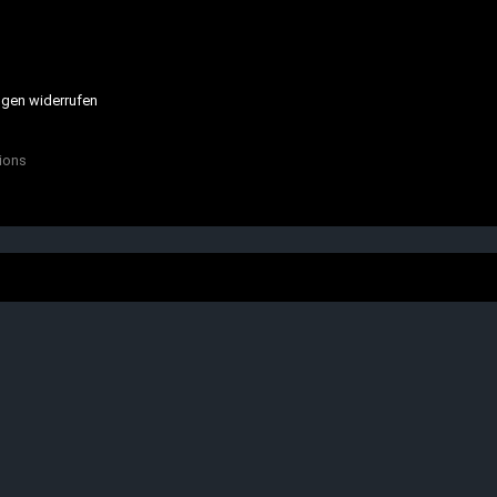
ngen widerrufen
ions