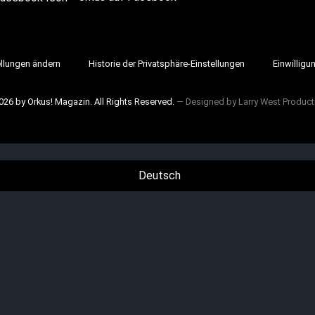
ellungen ändern
Historie der Privatsphäre-Einstellungen
Einwilligu
026 by Orkus! Magazin. All Rights Reserved.
― Designed by
Larry West Product
Deutsch