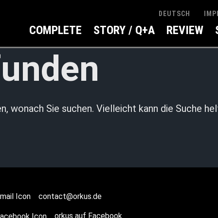
IMP
DEUTSCH
COMPLETE
STORY / Q+A
REVIEW
funden
en, wonach Sie suchen. Vielleicht kann die Suche hel
contact@orkus.de
orkus auf Facebook