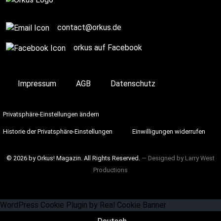
contact@orkus.de
orkus auf Facebook
Impressum
AGB
Datenschutz
Privatsphäre-Einstellungen ändern
Historie der Privatsphäre-Einstellungen
Einwilligungen widerrufen
© 2026 by Orkus! Magazin. All Rights Reserved.
― Designed by
Larry West
Productions
WordPress Cookie Plugin by Real Cookie Banner