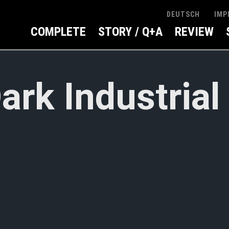
IMP
DEUTSCH
COMPLETE
STORY / Q+A
REVIEW
ark Industrial