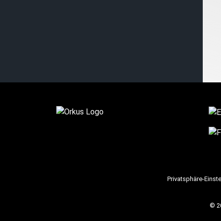
Privatsphäre-Einst
© 2