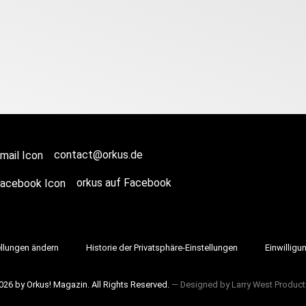
contact@orkus.de
orkus auf Facebook
ellungen ändern
Historie der Privatsphäre-Einstellungen
Einwilligu
026 by Orkus! Magazin. All Rights Reserved.
― Designed by
Larry West Product