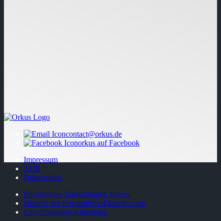
contact@orkus.de
orkus auf Facebook
Impressum
AGB
Datenschutz
Privatsphäre-Einstellungen ändern
Historie der Privatsphäre-Einstellungen
Einwilligungen widerrufen