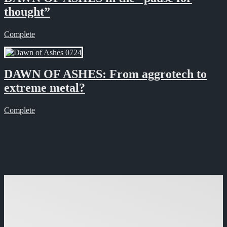
thought”
Complete
DAWN OF ASHES: From aggrotech to
extreme metal?
Complete