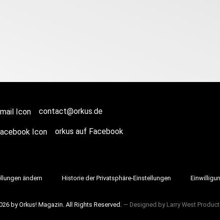
contact@orkus.de
orkus auf Facebook
ellungen ändern
Historie der Privatsphäre-Einstellungen
Einwilligu
026 by Orkus! Magazin. All Rights Reserved.
― Designed by
Larry West Product