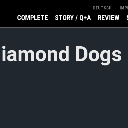
IMP
DEUTSCH
COMPLETE
STORY / Q+A
REVIEW
iamond Dogs