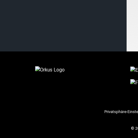
Privatsphäre-Einst
© 2