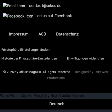
contact@orkus.de
orkus auf Facebook
Impressum
AGB
Datenschutz
Privatsphäre-Einstellungen ändern
Historie der Privatsphäre-Einstellungen
Einwilligungen widerrufen
© 2026 by Orkus! Magazin. All Rights Reserved.
― Designed by
Larry West
Productions
WordPress Cookie Plugin by Real Cookie Banner
Deutsch