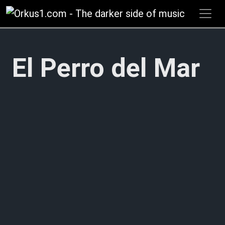
Zum
Inhalt
springen
El Perro del Mar