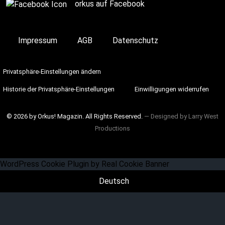
orkus auf Facebook
Impressum
AGB
Datenschutz
Privatsphäre-Einstellungen ändern
Historie der Privatsphäre-Einstellungen
Einwilligungen widerrufen
© 2026 by Orkus! Magazin. All Rights Reserved.
― Designed by
Larry West
Productions
WordPress Cookie Plugin by Real Cookie Banner
Deutsch