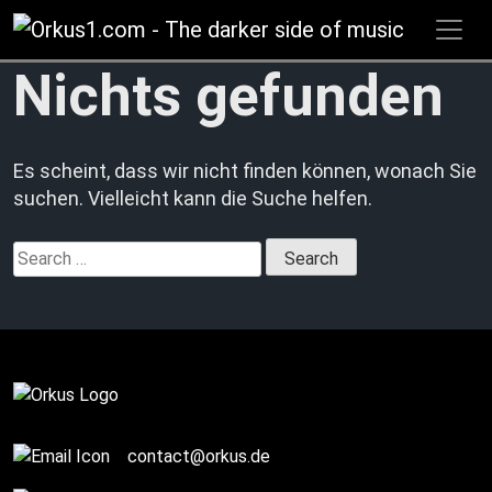
Zum
Inhalt
springen
Nichts gefunden
Es scheint, dass wir nicht finden können, wonach Sie
suchen. Vielleicht kann die Suche helfen.
Search
for:
contact@orkus.de