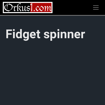
Zum
Inhalt
springen
Fidget spinner