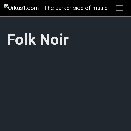
Zum
Inhalt
springen
Folk Noir