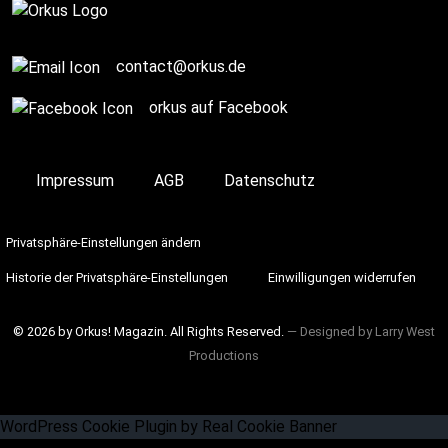
contact@orkus.de
orkus auf Facebook
Impressum
AGB
Datenschutz
Privatsphäre-Einstellungen ändern
Historie der Privatsphäre-Einstellungen
Einwilligungen widerrufen
© 2026 by Orkus! Magazin. All Rights Reserved.
― Designed by
Larry West
Productions
WordPress Cookie Plugin by Real Cookie Banner