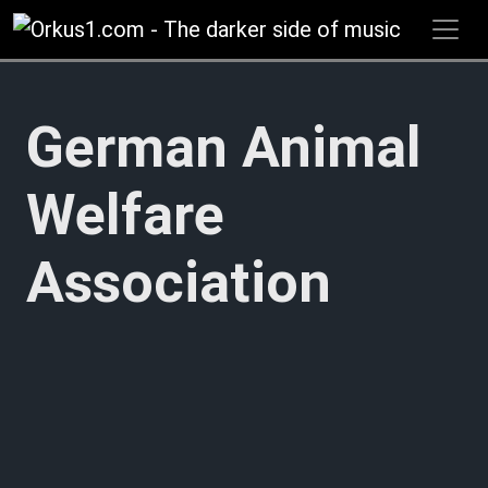
Zum
Inhalt
springen
German Animal
Welfare
Association