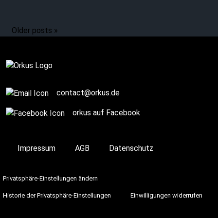
Support animals from
animal shelters
Older posts »
Complete
contact@orkus.de
orkus auf Facebook
Impressum
AGB
Datenschutz
Privatsphäre-Einstellungen ändern
Historie der Privatsphäre-Einstellungen
Einwilligungen widerrufen