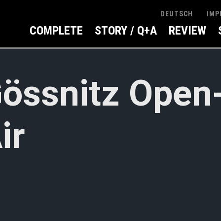
IMP
DEUTSCH
COMPLETE
STORY / Q+A
REVIEW
össnitz Open
ir