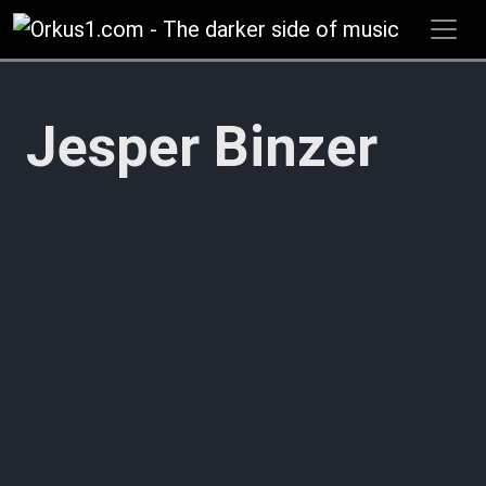
Zum
Inhalt
springen
Jesper Binzer