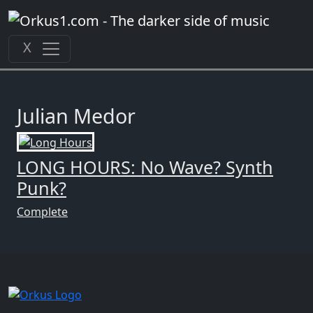
Zum
Inhalt
springen
X
Julian Medor
LONG HOURS: No Wave? Synth
Punk?
Complete