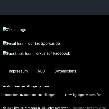
the emotional
labyrinth?
Complete
contact@orkus.de
orkus auf Facebook
Impressum
AGB
Datenschutz
Privatsphäre-Einstellungen ändern
Historie der Privatsphäre-Einstellungen
Einwilligungen widerrufen
© 2026 by Orkus! Magazin. All Rights Reserved.
― Designed by
Larry West