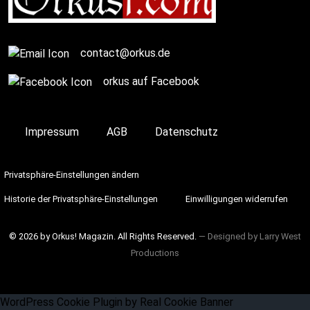
contact@orkus.de
orkus auf Facebook
Impressum
AGB
Datenschutz
Privatsphäre-Einstellungen ändern
Historie der Privatsphäre-Einstellungen
Einwilligungen widerrufen
© 2026 by Orkus! Magazin. All Rights Reserved.
― Designed by
Larry West
Productions
WordPress Cookie Plugin by Real Cookie Banner