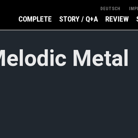
IMP
DEUTSCH
COMPLETE
STORY / Q+A
REVIEW
elodic Metal