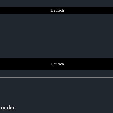
Deutsch
Deutsch
-order