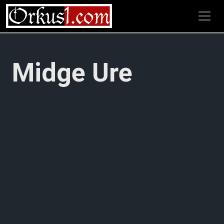
Zum
Inhalt
springen
Midge Ure