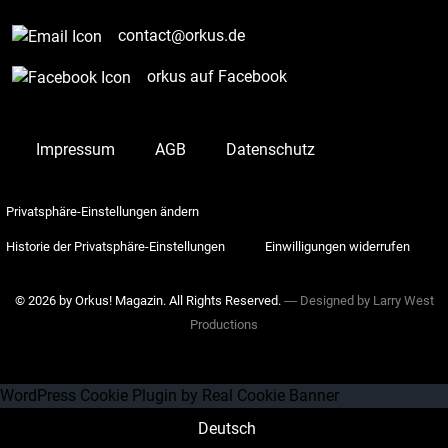
contact@orkus.de
orkus auf Facebook
Impressum
AGB
Datenschutz
Privatsphäre-Einstellungen ändern
Historie der Privatsphäre-Einstellungen
Einwilligungen widerrufen
© 2026 by Orkus! Magazin. All Rights Reserved.
― Designed by
Larry West
Productions
WordPress Cookie Plugin by Real Cookie Banner
Deutsch