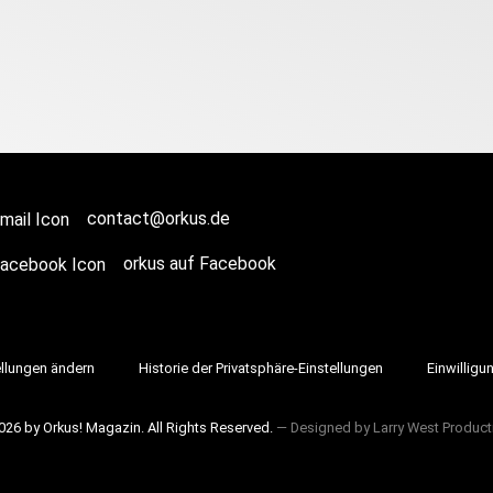
contact@orkus.de
orkus auf Facebook
ellungen ändern
Historie der Privatsphäre-Einstellungen
Einwilligu
026 by Orkus! Magazin. All Rights Reserved.
― Designed by
Larry West Product