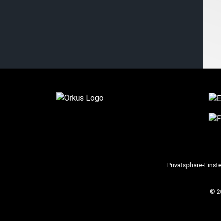
Privatsphäre-Einst
© 2