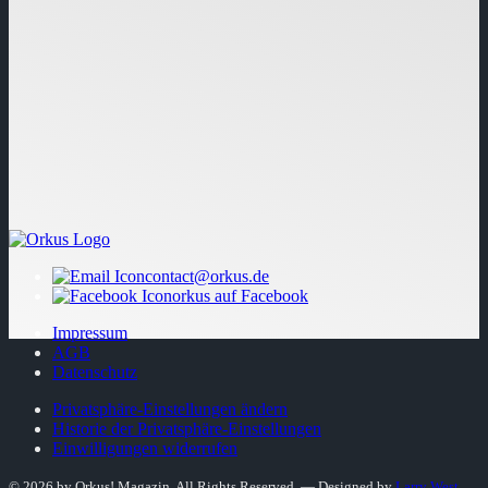
contact@orkus.de
orkus auf Facebook
Impressum
AGB
Datenschutz
Privatsphäre-Einstellungen ändern
Historie der Privatsphäre-Einstellungen
Einwilligungen widerrufen
© 2026 by Orkus! Magazin. All Rights Reserved.
― Designed by
Larry West