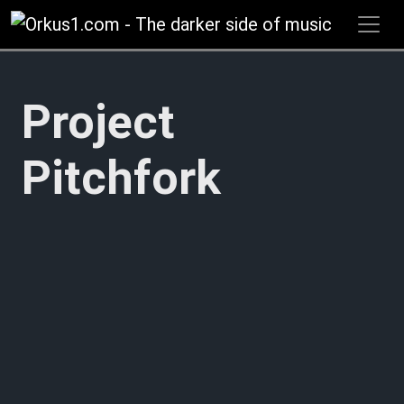
Zum
Inhalt
springen
Project
Pitchfork