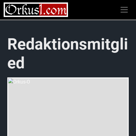
Zum
Inhalt
springen
Redaktionsmitgli
ed