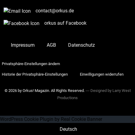
contact@orkus.de
orkus auf Facebook
Impressum
AGB
Datenschutz
Privatsphäre-Einstellungen ändern
Historie der Privatsphäre-Einstellungen
Einwilligungen widerrufen
© 2026 by Orkus! Magazin. All Rights Reserved.
― Designed by
Larry West
Productions
WordPress Cookie Plugin by Real Cookie Banner
Deutsch