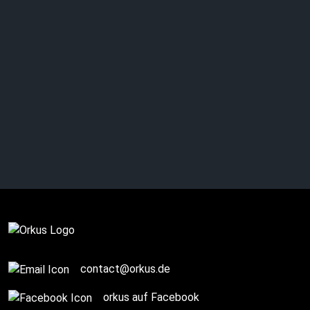
BURN: Uprising?
Complete
contact@orkus.de
orkus auf Facebook