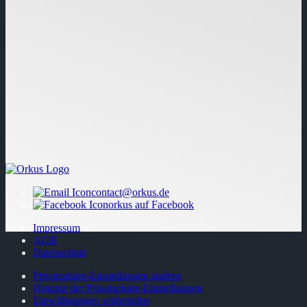
contact@orkus.de
orkus auf Facebook
Impressum
AGB
Datenschutz
Privatsphäre-Einstellungen ändern
Historie der Privatsphäre-Einstellungen
Einwilligungen widerrufen