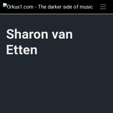
Zum
Inhalt
springen
Sharon van
Etten