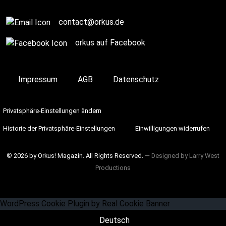
contact@orkus.de
orkus auf Facebook
Impressum
AGB
Datenschutz
Privatsphäre-Einstellungen ändern
Historie der Privatsphäre-Einstellungen
Einwilligungen widerrufen
© 2026 by Orkus! Magazin. All Rights Reserved.
― Designed by
Larry West
Productions
WordPress Cookie Plugin by Real Cookie Banner
Deutsch