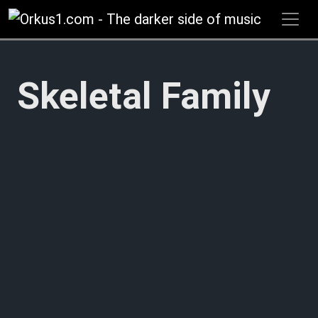
Zum
Inhalt
springen
Skeletal Family