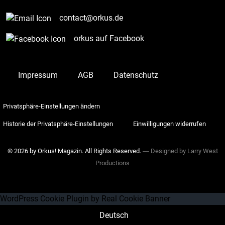
contact@orkus.de
orkus auf Facebook
Impressum
AGB
Datenschutz
Privatsphäre-Einstellungen ändern
Historie der Privatsphäre-Einstellungen
Einwilligungen widerrufen
© 2026 by Orkus! Magazin. All Rights Reserved.
― Designed by
Larry West
Productions
WordPress Cookie Plugin by Real Cookie Banner
Deutsch