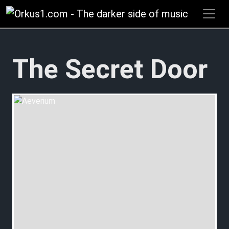
Zum
Inhalt
springen
The Secret Door