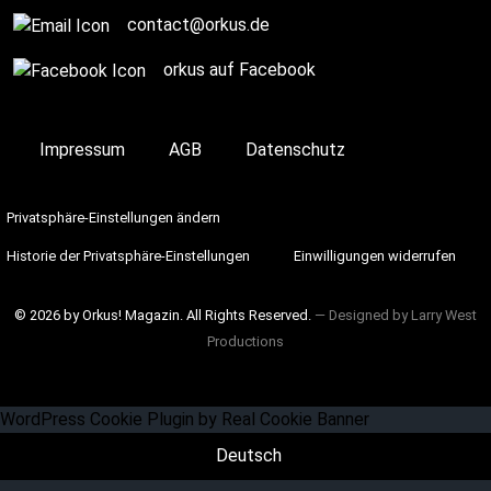
contact@orkus.de
orkus auf Facebook
Impressum
AGB
Datenschutz
Privatsphäre-Einstellungen ändern
Historie der Privatsphäre-Einstellungen
Einwilligungen widerrufen
© 2026 by Orkus! Magazin. All Rights Reserved.
― Designed by
Larry West
Productions
WordPress Cookie Plugin by Real Cookie Banner
Deutsch