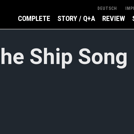
IMP
DEUTSCH
COMPLETE
STORY / Q+A
REVIEW
he Ship Song