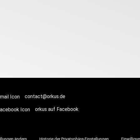
contact@orkus.de
orkus auf Facebook
ellungen ändern
Historie der Privatsphäre-Einstellungen
Einwilligu