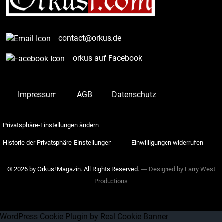
contact@orkus.de
orkus auf Facebook
Impressum
AGB
Datenschutz
Privatsphäre-Einstellungen ändern
Historie der Privatsphäre-Einstellungen
Einwilligungen widerrufen
© 2026 by Orkus! Magazin. All Rights Reserved.
― Designed by
Larry West
Productions
WordPress Cookie Plugin by Real Cookie Banner