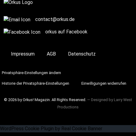
contact@orkus.de
orkus auf Facebook
Impressum
AGB
Datenschutz
Privatsphäre-Einstellungen ändern
Historie der Privatsphäre-Einstellungen
Einwilligungen widerrufen
© 2026 by Orkus! Magazin. All Rights Reserved.
― Designed by
Larry West
Productions
WordPress Cookie Plugin by Real Cookie Banner