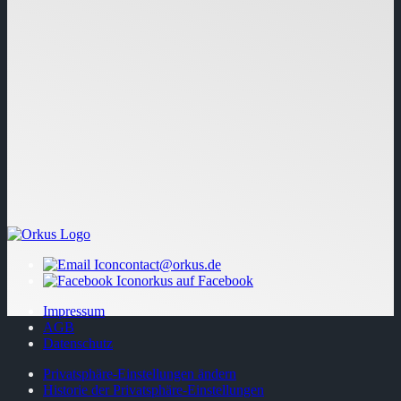
contact@orkus.de
orkus auf Facebook
Impressum
AGB
Datenschutz
Privatsphäre-Einstellungen ändern
Historie der Privatsphäre-Einstellungen