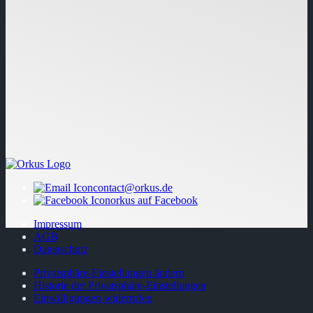
contact@orkus.de
orkus auf Facebook
Impressum
AGB
Datenschutz
Privatsphäre-Einstellungen ändern
Historie der Privatsphäre-Einstellungen
Einwilligungen widerrufen