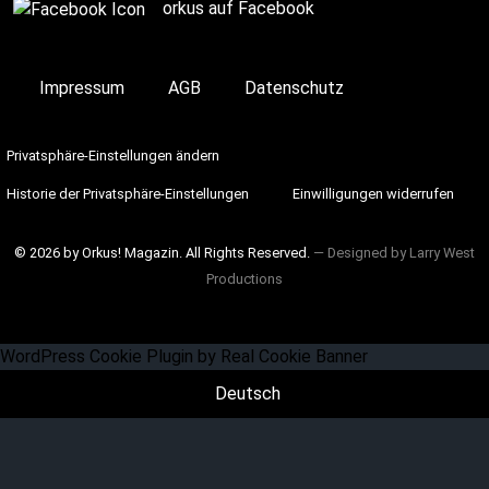
orkus auf Facebook
Impressum
AGB
Datenschutz
Privatsphäre-Einstellungen ändern
Historie der Privatsphäre-Einstellungen
Einwilligungen widerrufen
© 2026 by Orkus! Magazin. All Rights Reserved.
― Designed by
Larry West
Productions
WordPress Cookie Plugin by Real Cookie Banner
Deutsch