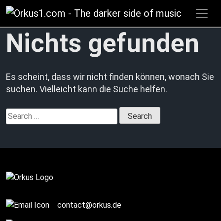
Zum
Inhalt
springen
Nichts gefunden
Es scheint, dass wir nicht finden können, wonach Sie
suchen. Vielleicht kann die Suche helfen.
Search
for:
contact@orkus.de