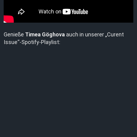
Genieße
Timea G
ö
ghova
auch in unserer „Curent
Issue“-Spotify-Playlist: