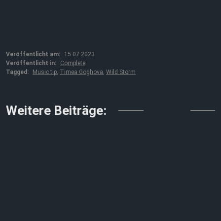
Veröffentlicht am:
15.07.2023
Veröffentlicht in:
Complete
Tagged:
Music tip
,
Timea Göghova
,
Wild Storm
↓↓↓
Weitere Beiträge: