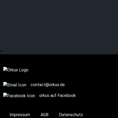
LONG HOURS: No Wave?
Synth Punk?
>
Complete
contact@orkus.de
orkus auf Facebook
Impressum
AGB
Datenschutz