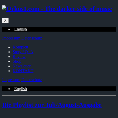
Zum
Inhalt
springen
X
English
Impressum
Datenschutz
Komplett
Story / Q+A
Review
Shop
Newsletter
KONTAKT
Impressum
Datenschutz
English
Die Playlist zur Juli/August-Ausgabe