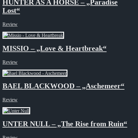
HUNTER AS A HORSE – „Paradise
Lost“
Review
MISSIO – „Love & Heartbreak“
Review
BAEL BLACKWOOD – „Aschemeer“
Review
UNTER NULL – „The Rise from Ruin“
Review