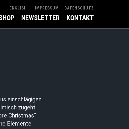
IMPRESSUM
DATENSCHUTZ
ENGLISH
SHOP
NEWSLETTER
KONTAKT
aus einschlägigen
ilmisch zugeht
ore Christmas“
sche Elemente