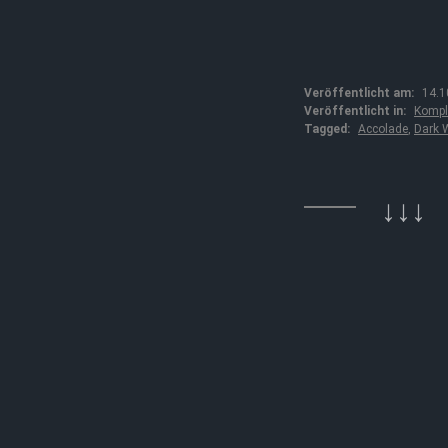
Veröffentlicht am:
14.1
Veröffentlicht in:
Kompl
Tagged:
Accolade
,
Dark 
↓↓↓