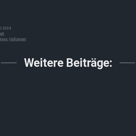
0.2024
ett
Wave
,
Halloween
Weitere Beiträge: