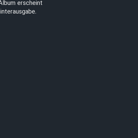
Album erscheint
interausgabe.