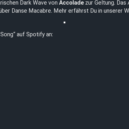
erischen Dark Wave von
Accolade
zur Geltung. Das 
über Danse Macabre. Mehr erfährst Du in unserer W
 Song“ auf Spotify an: