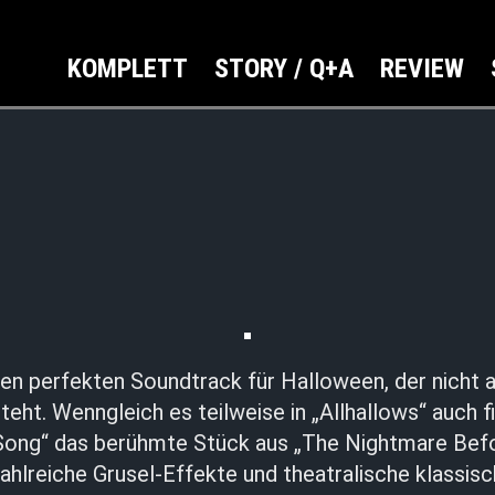
KOMPLETT
STORY / Q+A
REVIEW
den perfekten Soundtrack für Halloween, der nicht 
eht. Wenngleich es teilweise in „Allhallows“ auch f
s Song“ das berühmte Stück aus „The Nightmare Bef
ahlreiche Grusel-Effekte und theatralische klassi