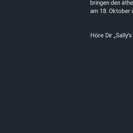
bringen den äth
am 18. Oktober 
Höre Dir „Sally’s