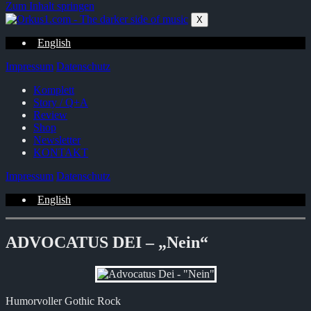
Zum Inhalt springen
X
English
Impressum
Datenschutz
Komplett
Story / Q+A
Review
Shop
Newsletter
KONTAKT
Impressum
Datenschutz
English
ADVOCATUS DEI – „Nein“
Humorvoller Gothic Rock