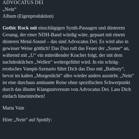
ADVOCATUS DEI
„Nein“
Album (Eigenproduktion)
Gothic Rock mit
einschlägigen Synth-Passagen und düsterem
Gesang, der einer NDH-Band würdig wäre, gepaart mit einem
düsteren Metal-Sound – das sind Advocatus Dei. Es wird also in
gewisser Weise göttlich! Das Duo ruft das Feuer der „Sonne“ an,
während mit „U“ ein mitreißender Kracher folgt, der mit dem
nachdenklichen „Wellen“ weitergeführt wird. In ein schräg-
erotisches Vampir-Szenario führt Dich das Duo mit „Bathory“,
bevor im kalten „Morgenlicht“ alles wieder anders aussieht. „Nein“
ist eine durchaus amüsante Reise ohne spezifischen Schwerpunkt
durch das illustre Klanguniversum von Advocatus Dei. Lass Dich
einfach hineintreiben!
Maria Vain
Höre „Nein“ auf Spotify: