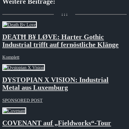
Weitere Beiträge:
↓↓↓
DEATĦ B¥ LØVE: Harter Gothic
Industrial trifft auf fernöstliche Klänge
Komplett
DYSTOPIAN X VISION: Industrial
Metal aus Luxemburg
SPONSORED POST
COVENANT auf „Fieldworks“-Tour