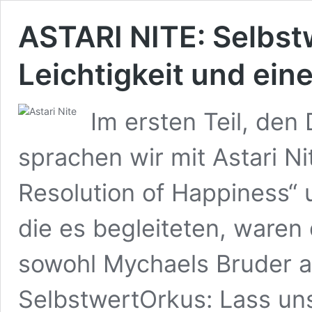
ASTARI NITE: Selbstw
Leichtigkeit und ein
Im ersten Teil, den
sprachen wir mit Astari N
Resolution of Happiness“
die es begleiteten, waren
sowohl Mychaels Bruder a
SelbstwertOrkus: Lass un