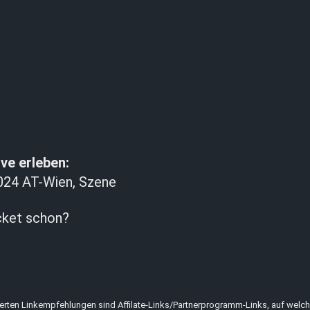
ve erleben:
024 AT-Wien, Szene
cket schon?
erten Linkempfehlungen sind Affilate-Links/Partnerprogramm-Links, auf welche