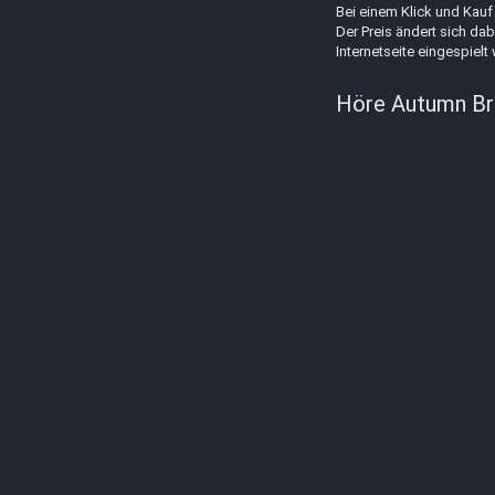
Bei einem Klick und Kauf 
Der Preis ändert sich dab
Internetseite eingespielt
Höre Autumn Brid