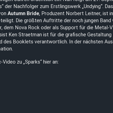
“ der Nachfolger zum Erstlingswerk „Undying“. Das i
 von
Autumn Bride
, Produzent Norbert Leitner, ist i
eiligt. Die größten Auftritte der noch jungen Ban
, dem Nova Rock oder als Support für die Metal-
sist Ken Straetman ist für die grafische Gestaltung
 des Booklets verantwortlich. In der nächsten Au
ation.
c-Video zu „Sparks“ hier an: