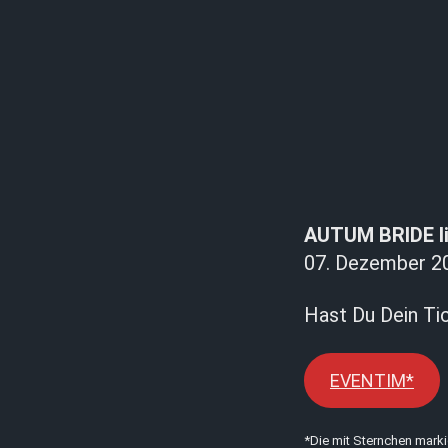
AUTUM BRIDE li
07. Dezember 2
Hast Du Dein Ti
EVENTIM*
*Die mit Sternchen marki