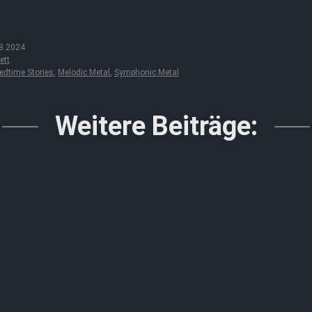
8.2024
ett
edtime Stories
,
Melodic Metal
,
Symphonic Metal
Weitere Beiträge: