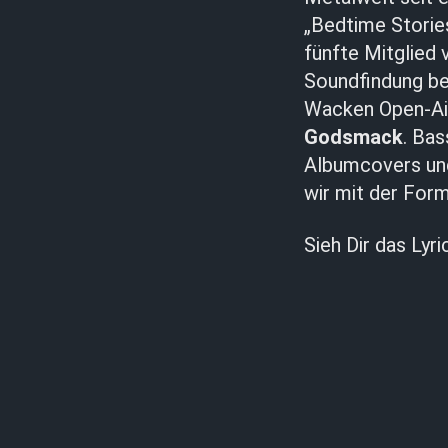
„Bedtime Stories
fünfte Mitglied
Soundfindung bet
Wacken Open-Air
Godsmack
. Bas
Albumcovers und
wir mit der Form
Sieh Dir das Lyri