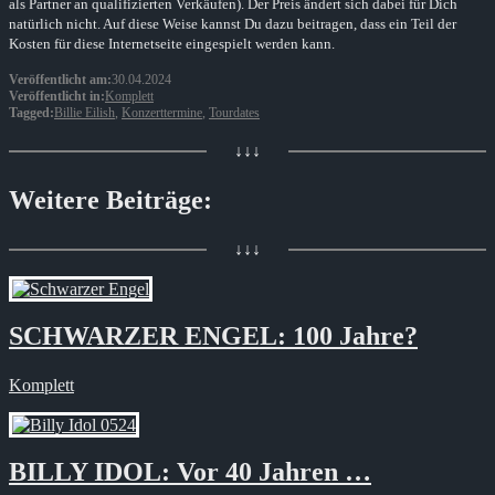
als Partner an qualifizierten Verkäufen). Der Preis ändert sich dabei für Dich
natürlich nicht. Auf diese Weise kannst Du dazu beitragen, dass ein Teil der
Kosten für diese Internetseite eingespielt werden kann.
Veröffentlicht am:
30.04.2024
Veröffentlicht in:
Komplett
Tagged:
Billie Eilish
,
Konzerttermine
,
Tourdates
↓↓↓
Weitere Beiträge:
↓↓↓
SCHWARZER ENGEL: 100 Jahre?
Komplett
BILLY IDOL: Vor 40 Jahren …