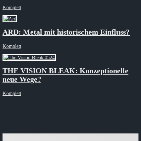
Komplett
ARÐ: Metal mit historischem Einfluss?
Komplett
THE VISION BLEAK: Konzeptionelle
neue Wege?
Komplett