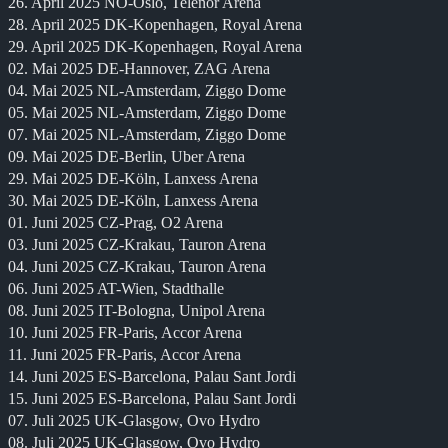
26. April 2025 NO-Oslo, Telenor Arena
28. April 2025 DK-Kopenhagen, Royal Arena
29. April 2025 DK-Kopenhagen, Royal Arena
02. Mai 2025 DE-Hannover, ZAG Arena
04. Mai 2025 NL-Amsterdam, Ziggo Dome
05. Mai 2025 NL-Amsterdam, Ziggo Dome
07. Mai 2025 NL-Amsterdam, Ziggo Dome
09. Mai 2025 DE-Berlin, Uber Arena
29. Mai 2025 DE-Köln, Lanxess Arena
30. Mai 2025 DE-Köln, Lanxess Arena
01. Juni 2025 CZ-Prag, O2 Arena
03. Juni 2025 CZ-Krakau, Tauron Arena
04. Juni 2025 CZ-Krakau, Tauron Arena
06. Juni 2025 AT-Wien, Stadthalle
08. Juni 2025 IT-Bologna, Unipol Arena
10. Juni 2025 FR-Paris, Accor Arena
11. Juni 2025 FR-Paris, Accor Arena
14. Juni 2025 ES-Barcelona, Palau Sant Jordi
15. Juni 2025 ES-Barcelona, Palau Sant Jordi
07. Juli 2025 UK-Glasgow, Ovo Hydro
08. Juli 2025 UK-Glasgow, Ovo Hydro