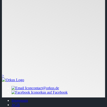
>
contact@orkus.de
orkus auf Facebook
Impressum
AGB