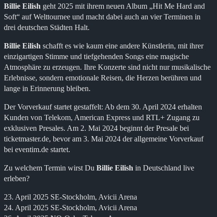
Billie Eilish
geht 2025 mit ihrem neuen Album „Hit Me Hard and
Soft“ auf Welttournee und macht dabei auch an vier Terminen in
drei deutschen Städten Halt.
Billie Eilish
schafft es wie kaum eine andere Künstlerin, mit ihrer
einzigartigen Stimme und tiefgehenden Songs eine magische
Atmosphäre zu erzeugen. Ihre Konzerte sind nicht nur musikalische
Erlebnisse, sondern emotionale Reisen, die Herzen berühren und
lange in Erinnerung bleiben.
Der Vorverkauf startet gestaffelt: Ab dem 30. April 2024 erhalten
Kunden von Telekom, American Express und RTL+ Zugang zu
exklusiven Presales. Am 2. Mai 2024 beginnt der Presale bei
ticketmaster.de, bevor am 3. Mai 2024 der allgemeine Vorverkauf
bei eventim.de startet.
Zu welchem Termin wirst Du
Billie Eilish
in Deutschland live
erleben?
23. April 2025 SE-Stockholm, Avicii Arena
24. April 2025 SE-Stockholm, Avicii Arena