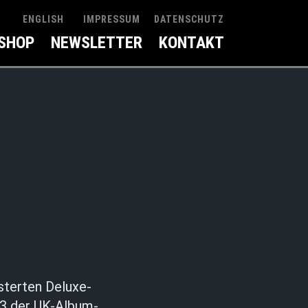
IMPRESSUM
DATENSCHUTZ
ENGLISH
SHOP
NEWSLETTER
KONTAKT
sterten Deluxe-
z 3 der UK-Album-