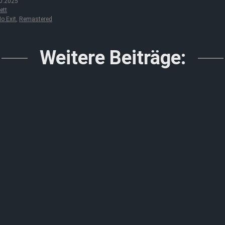
0.2025
ett
o Exit
,
Remastered
Weitere Beiträge: