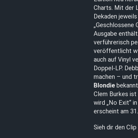
Charts. Mit der 
Dekaden jeweils
„Geschlossene G
Ausgabe enthält
verführerisch pe
veröffentlicht w
auch auf Vinyl v
Doppel-LP. Debb
machen – und tr
Blondie
bekannt 
Clem Burkes ist
wird „No Exit“ 
erscheint am 31
Sieh dir den Clip